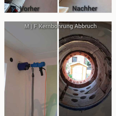
PROJEKT
Badentkernung