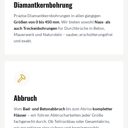
Diamantkernbohrung
Präzise Diamantkernbohrungen in allen gängigen
Größen von 0 bis 450 mm
. Wir bieten sowohl
Nass- als
auch Trockenbohrungen
für Durchbrüche in Beton,
Mauerwerk und Naturstein – sauber, erschütterungsfrei
und exakt.
Abbruch
Vom
Bad- und Betonabbruch
bis zum Abriss
kompletter
Häuser
– wir führen Abbrucharbeiten jeder Größe
fachgerecht durch. Ob Teilrückbau oder Gesamtabriss,
wir garantieren eine sichere und termingerechte