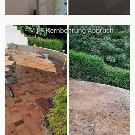
PROJEKT
Kernbohrung