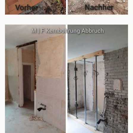
PROJEKT
Terrassenabbruch